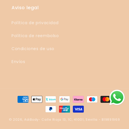
Aviso legal
Política de privacidad
Política de reembolso
Condiciones de uso
Envíos
Formas
de
pago
© 2026,
AdiBody
- Calle Rioja 13, 1C, 41001, Sevilla - B19891969